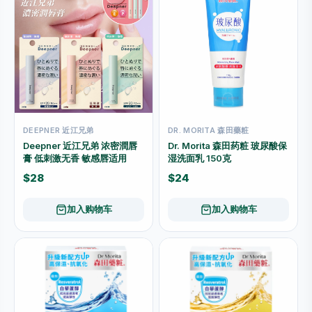
DEEPNER 近江兄弟
DR. MORITA 森田藥粧
Deepner 近江兄弟 浓密潤唇
Dr. Morita 森田药粧 玻尿酸保
膏 低刺激无香 敏感唇适用
湿洗面乳 150克
$28
$24
加入购物车
加入购物车