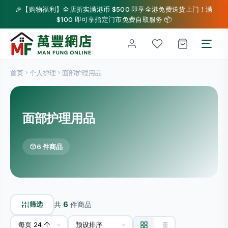
🎉【购物福利】全店折实满港币 $500 即享全港免费送货上门！满
$100 即可享指定门市免费自取服务 📦
首页
个人护理
面部护理用品
面部护理用品
6 件商品
筛选
共
6
件商品