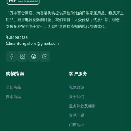
「万丰百货网店」为香港街坊提供高性价比的日常家居用品、睡房床上
用品、厨房电器及防潮好物。我们秉持「大众价格，优质生活」理念，
支援多种安全电子支付，为您打造便捷流暢的現代网购体验。
59982138
manfung.store@gmail.com
购物指南
客户服务
全部商品
私隐政策
搜索商品
关于我们
服务條款及细則
常见问题
门市地址