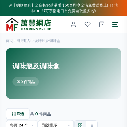
🎉【购物福利】全店折实满港币 $500 即享全港免费送货上门！满
$100 即可享指定门市免费自取服务 📦
首页
厨房用品
调味瓶及调味盒
调味瓶及调味盒
0 件商品
筛选
共
0
件商品