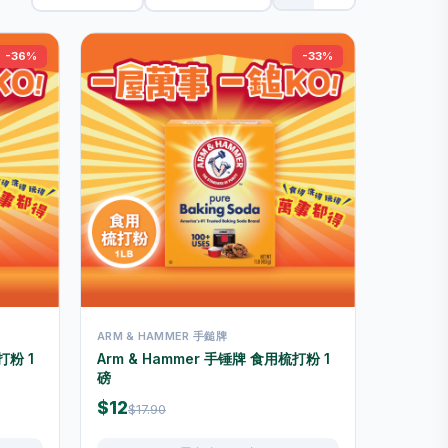
-36%
-33%
ARM & HAMMER 手鎚牌
打粉 1
Arm & Hammer 手锤牌 食用梳打粉 1
磅
$12
$17.90