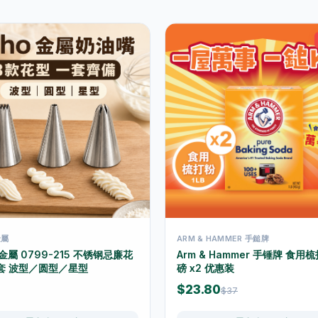
金屬
ARM & HAMMER 手鎚牌
 金屬 0799-215 不锈钢忌廉花
Arm & Hammer 手锤牌 食用梳
件套 波型／圆型／星型
磅 x2 优惠装
$23.80
$37