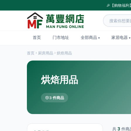
🎉【购物福利
首页
门市地址
全部商品
家居电器
首页
厨房用品
烘焙用品
烘焙用品
3 件商品
共
3
件商