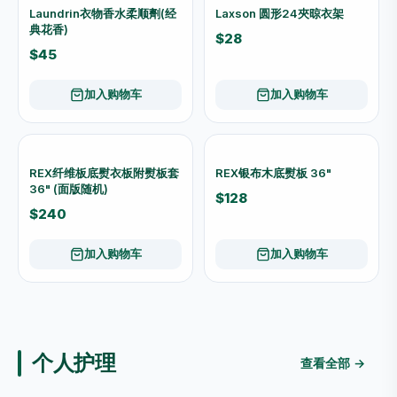
洗衣用品
查看全部 →
澳能 Ever Fresh 预洁素
TYOZ 1.5米 洗衣机排水喉｜
400ml P01
可自由剪裁 柔韌耐用
$23
$20
加入购物车
加入购物车
TYOZ 2米 洗衣机排水喉｜可
TIBO 橙色胶衣架 一扎装
按需要剪裁 柔韌耐用
$8
$25