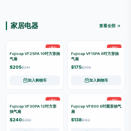
MBF 透明手提收纳箱 12L
MF0802
$38
MBF 透明手提收纳箱 35L
1854
$88
加入购物车
加入购物车
家居电器
查看全部 →