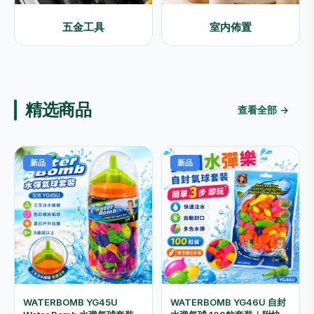
五金工具
室内佈置
精选商品
查看全部 →
新品
新品
WATERBOMB YG45U
WATERBOMB YG46U 自封