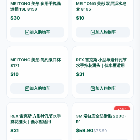
-25%
Salon Fashion 1017-1 沙龙
Deepner 近江兄弟 浓密潤唇
造型圆筒捲髮梳｜吹整蓬鬆 舒
膏 抗日照薄荷 SPF20 PA++
适握柄
$15
$28
$20
加入购物车
加入购物车
Deepner 近江兄弟 浓密潤唇
Deepner 近江兄弟 浓密潤唇
膏 抗日照无香 SPF20 PA++
膏 低刺激无香 敏感唇适用
$28
$28
加入购物车
加入购物车