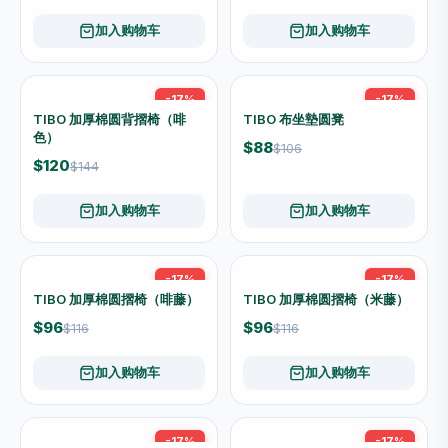
怡客 原味肉鬆 200g
怡客 碳烧魷鱼粒 168g
$26
$13.50
加入购物车
加入购物车
日清湖池屋 激辣魔薯香辣味薯
日清湖池屋 激辣魔薯香辣味薯
片 原箱优惠 20包 x 55克
片 55克
$228
$12
加入购物车
加入购物车
餐桌用品
查看全部 →