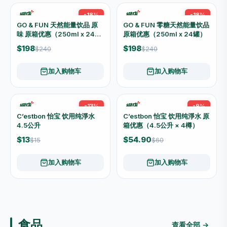
加入购物车
加入购物车
饮品
查看全部 →
-18%
-29%
GO & FUN 檸檬姜味天然能量
GO & FUN 天然能量饮品 原
饮品 原箱优惠（250ml x 24
味 250ml
罐）
$198
$10
$240
$14
加入购物车
加入购物车
-29%
-29%
GO & FUN 零糖天然能量饮品
GO & FUN 檸檬姜味天然能量
250ml
饮品 250ml