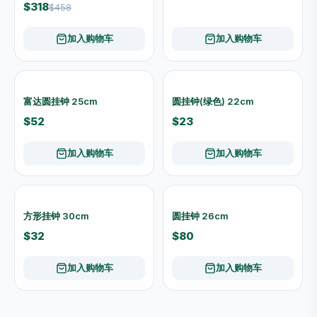
RICHDOOR 四方直开挂锁
RICHDOOR 四方直开挂锁
32mm SFN32
38mm SFN38
$16
$20
加入购物车
加入购物车
室内佈置
查看全部 →
中式纏枝花卉阔圆口陶瓷花瓶
中式纏枝花卉直口陶瓷花瓶
（黃／白两色） P05
（红／白两色） P04
$45
$45
加入购物车
加入购物车