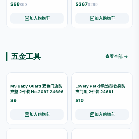
$18
$28
加入购物车
加入购物车
-15%
-20%
Speedtox 殺牠死 全效加強殺
Speedtox 殺牠死 护膚蚊怕水
虫噴劑 SPD-003
SPD-005
$58
$28
$68
$35
加入购物车
加入购物车
-3%
-10%
Speedtox 殺牠死 烟雾灭蚤劑
Speedtox 殺牠死 全效殺虫噴
SPD-002
劑 SPD-004
$78
$52
$80
$58
加入购物车
加入购物车