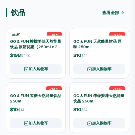
Fujicap VF30PA 12吋方形
Fujicap VF600 6吋圆形抽气
抽气扇
扇
$240
$138
$282
$162
加入购物车
加入购物车
-15%
-15%
Fujicap VF20PA 8吋方形抽
Fujicap VF800 8吋圆形抽气
气扇
扇
$188
$160
$221
$188
加入购物车
加入购物车
-42%
-52%
SANKI 日本山崎 养生壺 SK-
SANKI 日本山崎 抽气扇 6″
P108
(方) APB-15A
$288
$168
$499
$349