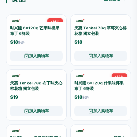
$10
$10
$14
$14
加入购物车
加入购物车
-18%
-18%
GO & FUN 天然能量饮品 原
GO & FUN 零糖天然能量饮品
味 原箱优惠（250ml x 24
原箱优惠（250ml x 24罐）
罐）
$198
$198
$240
$240
加入购物车
加入购物车
-13%
-9%
C’estbon 怡宝 饮用纯淨水
C’estbon 怡宝 饮用纯淨水 原
4.5公升
箱优惠（4.5公升 × 4樽）
$13
$54.90
$15
$60
加入购物车
加入购物车