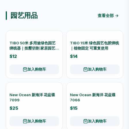
-31%
Rilakkuma 鬆弛熊 包边地墊
圆型挂钟 26cm
RK57
$24
$318
$458
加入购物车
加入购物车
富达圆挂钟 25cm
圆挂钟(绿色) 22cm
$52
$23
加入购物车
加入购物车
方形挂钟 30cm
圆挂钟 26cm
$32
$80