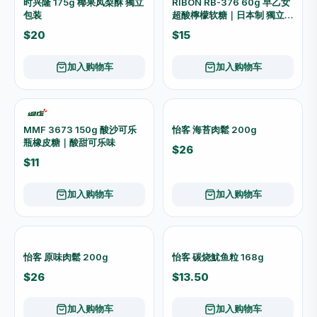
食品
查看全部 →
-14%
时兴隆 6×120g 芒果味椰果
天惠 Tenkei 78g 草莓夾心棉
布丁 6杯装
花糖 獨立包装
$18
$18
$21
加入购物车
加入购物车
-14%
天惠 Tenkei 78g 布丁味夾心
时兴隆 6×120g 什果味椰果
棉花糖 獨立包装
布丁 6杯装
$19
$18
$21