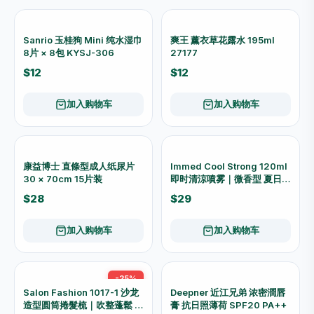
加入购物车
加入购物车
Laundrin衣物香水柔顺劑(经
Laxson 圆形24夾晾衣架
典花香)
$28
$45
加入购物车
加入购物车
REX纤维板底熨衣板附熨板套
REX银布木底熨板 36"
36" (面版随机)
$128
$240
加入购物车
加入购物车