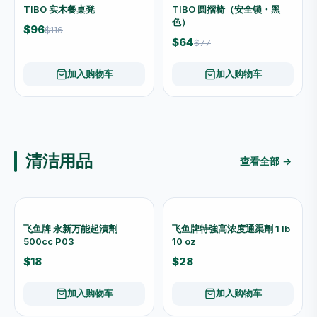
-17%
-17%
TIBO 圆摺椅（安全锁・紫
TIBO 加厚棉圆背摺椅（米
色）
色）
$64
$120
$77
$144
加入购物车
加入购物车
-17%
-17%
TIBO 加厚棉圆背摺椅（啡
TIBO 布坐墊圆凳
色）
$88
$106
$120
$144
加入购物车
加入购物车
-17%
-17%
TIBO 加厚棉圆摺椅（啡藤）
TIBO 加厚棉圆摺椅（米藤）
$96
$96
$116
$116